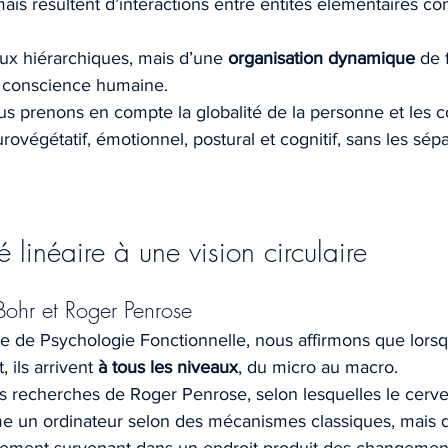
mais résultent d’interactions entre entités élémentaires con
ieux hiérarchiques, mais d’une 
organisation dynamique
 de 
a conscience humaine.
us prenons en compte la globalité de la personne et les 
rovégétatif, émotionnel, postural et cognitif, sans les sépa
é linéaire à une vision circulaire
Bohr et Roger Penrose
se de Psychologie Fonctionnelle, nous affirmons que lorsq
ils arrivent 
à tous les niveaux
, du micro au macro.
les recherches de Roger Penrose, selon lesquelles le cerv
e un ordinateur selon des mécanismes classiques, mais 