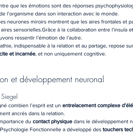
re que les émotions sont des réponses psychophysiologi
 de l’organisme dans son interaction avec le monde.
es neurones miroirs montrent que les aires frontales et pa
aires sensorielles.Grâce à la collaboration entre l’insula e
ons ressentir l’émotion de l’autre.
thie, indispensable à la relation et au partage, repose su
ite et incarnée
, et non uniquement cognitive.
tion et développement neuronal
 Siegel
gné combien l’esprit est un 
entrelacement complexe d’élém
ent ancrés dans la relation.
importance du 
contact physique
 dans le développement n
 Psychologie Fonctionnelle a développé des 
touchers tec