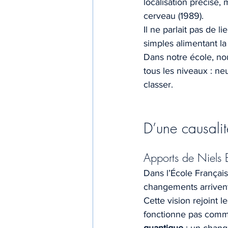
localisation précise, 
cerveau (1989).
Il ne parlait pas de l
simples alimentant l
Dans notre école, no
tous les niveaux : neu
classer.
D’une causalit
Apports de Niels 
Dans l’École Françai
changements arrivent, 
Cette vision rejoint 
fonctionne pas comm