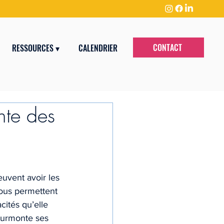
CONTACT
RESSOURCES ▾
CALENDRIER
nte des
uvent avoir les 
nous permettent 
ités qu’elle 
 surmonte ses 