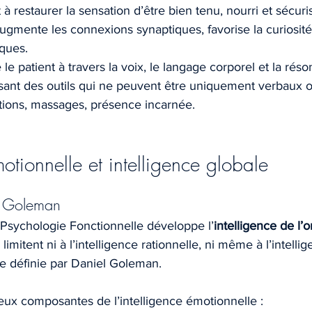
t à restaurer la sensation d’être bien tenu, nourri et sécuri
ugmente les connexions synaptiques, favorise la curiosité 
ques.
le patient à travers la voix, le langage corporel et la rés
isant des outils qui ne peuvent être uniquement verbaux ou
ions, massages, présence incarnée.
motionnelle et intelligence globale
l Goleman
 Psychologie Fonctionnelle développe l’
intelligence de l’
imitent ni à l’intelligence rationnelle, ni même à l’intelli
ue définie par Daniel Goleman.
ux composantes de l’intelligence émotionnelle :