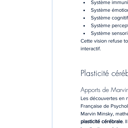
Système immuni
Système émotio
Système cognitif
Système percept
Système sensori
Cette vision refuse to
interactif.
Plasticité cér
Apports de Marvi
Les découvertes en n
Française de Psychol
Marvin Minsky, mathém
plasticité cérébrale
. 