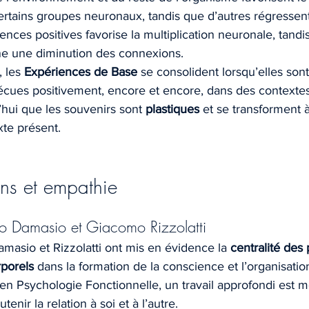
tains groupes neuronaux, tandis que d’autres régressent
iences positives favorise la multiplication neuronale, tandi
îne une diminution des connexions.
 les 
Expériences de Base
 se consolident lorsqu’elles son
écues positivement, encore et encore, dans des contextes
hui que les souvenirs sont 
plastiques
 et se transforment 
xte présent.
ns et empathie
o Damasio et Giacomo Rizzolatti
masio et Rizzolatti ont mis en évidence la 
centralité des
rporels
 dans la formation de la conscience et l’organisatio
en Psychologie Fonctionnelle, un travail approfondi est m
utenir la relation à soi et à l’autre.