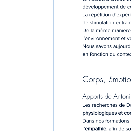
développement de cer
La répétition d’expér
de stimulation entra
De la même manière,
l’environnement et v
Nous savons aujourd’
en fonction du conte
Corps, émotio
Apports de Antoni
Les recherches de Da
physiologiques et co
Dans nos formations 
l’
empathie
, afin de so