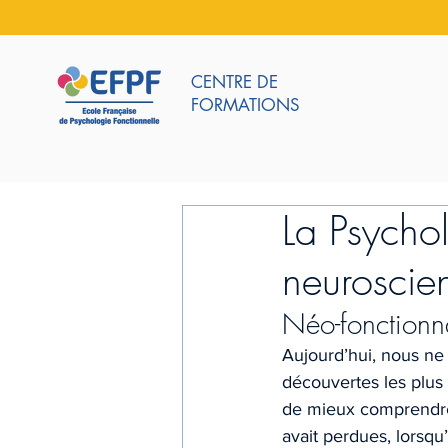
CENTRE DE
FORMATIONS
La Psychol
neuroscie
Néo-fonctionn
Aujourd’hui, nous ne
découvertes les plus
de mieux comprendre 
avait perdues, lorsqu