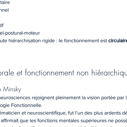
taire
nnel
if
el-postural-moteur
ute hiérarchisation rigide : le fonctionnement est 
circulair
ébrale et fonctionnement non hiérarchiq
n Minsky
eurosciences rejoignent pleinement la vision portée par l
ogie Fonctionnelle.
aticien et neuroscientifique, fut l’un des plus ardents d
Il affirmait que les fonctions mentales supérieures ne pos