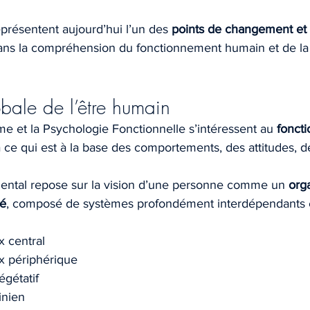
présentent aujourd’hui l’un des 
points de changement et
ans la compréhension du fonctionnement humain et de la
bale de l’être humain
e et la Psychologie Fonctionnelle s’intéressent au 
fonct
à ce qui est à la base des comportements, des attitudes, d
ental repose sur la vision d’une personne comme un 
org
ré
, composé de systèmes profondément interdépendants 
 central
 périphérique
gétatif
inien