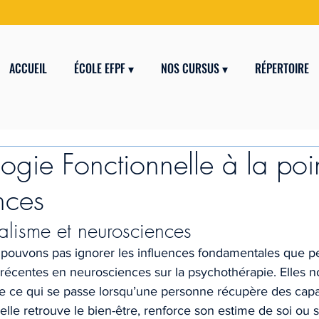
ACCUEIL
ÉCOLE EFPF ▾
NOS CURSUS ▾
RÉPERTOIRE
ogie Fonctionnelle à la poi
nces
alisme et neurosciences
 pouvons pas ignorer les influences fondamentales que pe
 récentes en neurosciences sur la psychothérapie. Elles 
ce qui se passe lorsqu’une personne récupère des capac
’elle retrouve le bien-être, renforce son estime de soi ou