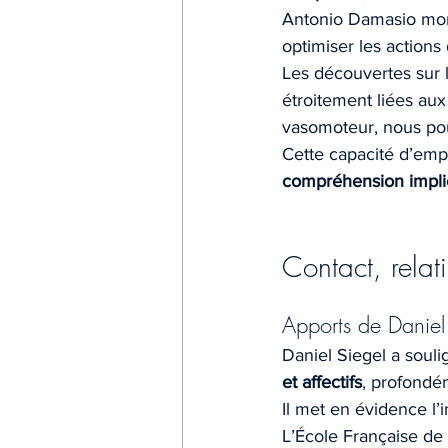
Antonio Damasio mont
optimiser les actions
Les découvertes sur l
étroitement liées aux 
vasomoteur, nous pouv
Cette capacité d’empa
compréhension implic
Contact, rela
Apports de Daniel
Daniel Siegel a souli
et affectifs
, profondém
Il met en évidence l’
L’École Française de