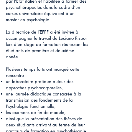
par l’État italien et habilitée à former des
psychothérapeutes dans le cadre d’un
cursus universitaire équivalent à un
master en psychologie.
La directrice de l’EFPF a été invitée à
accompagner le travail du Luciano Rispoli
lors d’un stage de formation réunissant les
étudiants de première et deuxième
année.
Plusieurs temps forts ont marqué cette
rencontre :
un laboratoire pratique autour des
approches psychocorporelles,
une journée didactique consacrée à la
transmission des fondements de la
Psychologie Fonctionnelle,
les examens de fin de module,
ainsi que la présentation des thèses de
deux étudiants arrivant au terme de leur
parcours de formation en psychothérapie.