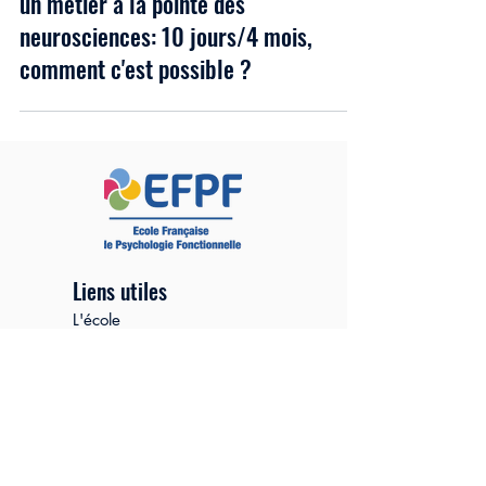
Formation anti stress Perpignan 66 :
un métier à la pointe des
neurosciences: 10 jours/4 mois,
comment c'est possible ?
Liens utiles
L'école
Journée découverte
Autofinancement
Pages légales
Coursus de Spécialisation