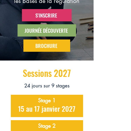
les bases de la régulation
S'INSCRIRE
JOURNÉE DÉCOUVERTE
BROCHURE
Sessions 2027
24 jours sur 9 stages
Stage 1
15 au 17 janvier 2027
Stage 2