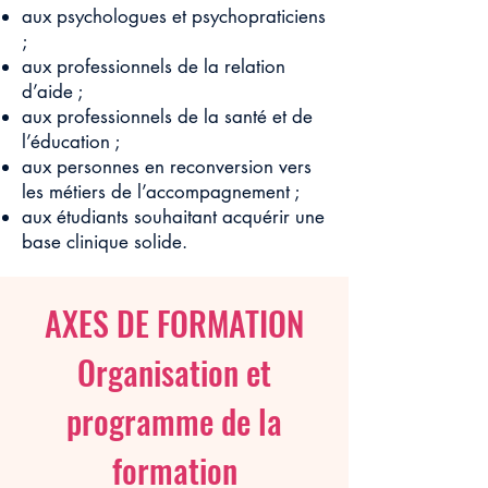
aux psychologues et psychopraticiens
;
aux professionnels de la relation
d’aide ;
aux professionnels de la santé et de
l’éducation ;
aux personnes en reconversion vers
les métiers de l’accompagnement ;
aux étudiants souhaitant acquérir une
base clinique solide.
AXES DE FORMATION
Organisation et
programme de la
formation