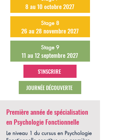
8 au 10 octobre 2027
Stage 8
26 au 28 novembre 2027
Stage 9
11 au 12 septembre 2027
S'INSCRIRE
JOURNÉE DÉCOUVERTE
Première année de spécialisation
en Psychologie Fonctionnelle
Le niveau 1 du cursus en Psychologie