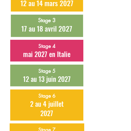
12 au 14 mars 2027
Stage 3
17 au 18 avril 2027
Stage 4
mai 2027 en Italie
Stage 5
12 au 13 juin 2027
Stage 6
2 au 4 juillet
2027
Stage 7