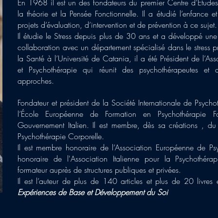
En 1968 il est un des fondateurs du premier Centre d’Étude
la théorie et la Pensée Fonctionnelle. Il a étudié l’enfance 
projets d’évaluation, d’intervention et de prévention à ce sujet.
Il étudie le Stress depuis plus de 30 ans et a développé une
collaboration avec un département spécialisé dans le stress p
la Santé à l’Université de Catania, il a été Président de l’As
et Psychothérapie qui réunit des psychothérapeutes et 
approches.
Fondateur et président de la Société Internationale de Psychot
l’École Européenne de Formation en Psychothérapie F
Gouvernement Italien. Il est membre, dès sa créations , du 
Psychothérapie Corporelle.
Il est membre honoraire de l’Association Européenne de Psy
honoraire de l'Association Italienne pour la Psychothérap
formateur auprès de structures publiques et privées.
Il est l’auteur de plus de 140 articles et plus de 20 livres
Expériences de Base et Développement du Soi