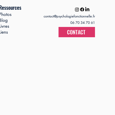
Ressources
Photos
contact@psychologiefonctionnelle.fr
Blog
06 70 34 70 61
Livres
CONTACT
Liens