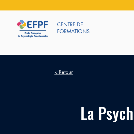
CENTRE DE
FORMATIONS
< Retour
La Psych