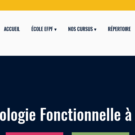
ACCUEIL
ÉCOLE EFPF ▾
NOS CURSUS ▾
RÉPERTOIRE
ologie Fonctionnelle à