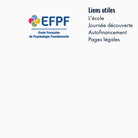
Liens utiles
L'école
Journée découverte
Autofinancement
Pages légales