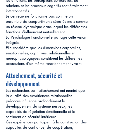
les émotions, les perceptions corporelles, les
relations et les processus cognitifs sont étroitement
interconnectés.
Le cerveau ne fonctionne pas comme un
ensemble de compartiments séparés mais comme
un réseau dynamique dans lequel les différentes
fonctions s'influencent mutuellement.
La Psychologie Fonctionnelle partage cette vision
intégrée.
Elle considère que les dimensions corporelles,
émotionnelles, cognitives, relationnelles et
neurophysiologiques constituent les différentes
expressions d'un même fonctionnement vivant.
Attachement, sécurité et
développement
Les recherches sur l'attachement ont montré que
la qualité des expériences relationnelles
précoces influence profondément le
développement du système nerveux, les
capacités de régulation émotionnelle et le
sentiment de sécurité intérieure.
Ces expériences participent à la construction des
capacités de confiance, de coopération,