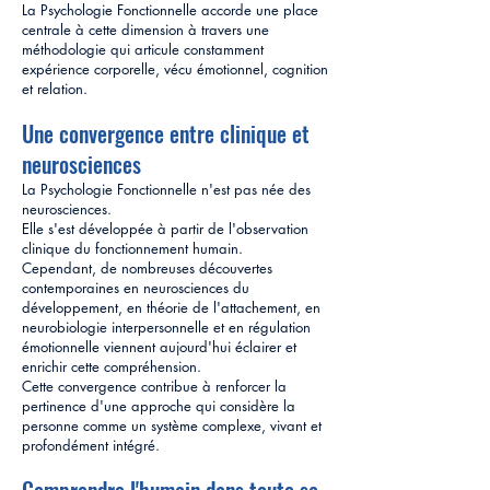
La Psychologie Fonctionnelle accorde une place
centrale à cette dimension à travers une
méthodologie qui articule constamment
expérience corporelle, vécu émotionnel, cognition
et relation.
Une convergence entre clinique et
neurosciences
La Psychologie Fonctionnelle n'est pas née des
neurosciences.
Elle s'est développée à partir de l'observation
clinique du fonctionnement humain.
Cependant, de nombreuses découvertes
contemporaines en neurosciences du
développement, en théorie de l'attachement, en
neurobiologie interpersonnelle et en régulation
émotionnelle viennent aujourd'hui éclairer et
enrichir cette compréhension.
Cette convergence contribue à renforcer la
pertinence d'une approche qui considère la
personne comme un système complexe, vivant et
profondément intégré.