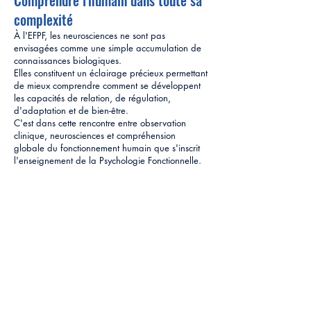
Comprendre l'humain dans toute sa
complexité
À l'EFPF, les neurosciences ne sont pas
envisagées comme une simple accumulation de
connaissances biologiques.
Elles constituent un éclairage précieux permettant
de mieux comprendre comment se développent
les capacités de relation, de régulation,
d'adaptation et de bien-être.
C'est dans cette rencontre entre observation
clinique, neurosciences et compréhension
globale du fonctionnement humain que s'inscrit
l'enseignement de la Psychologie Fonctionnelle.