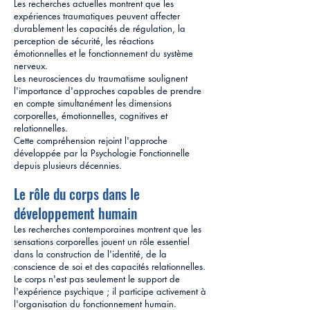
Les recherches actuelles montrent que les
expériences traumatiques peuvent affecter
durablement les capacités de régulation, la
perception de sécurité, les réactions
émotionnelles et le fonctionnement du système
nerveux.
Les neurosciences du traumatisme soulignent
l'importance d'approches capables de prendre
en compte simultanément les dimensions
corporelles, émotionnelles, cognitives et
relationnelles.
Cette compréhension rejoint l'approche
développée par la Psychologie Fonctionnelle
depuis plusieurs décennies.
Le rôle du corps dans le
développement humain
Les recherches contemporaines montrent que les
sensations corporelles jouent un rôle essentiel
dans la construction de l'identité, de la
conscience de soi et des capacités relationnelles.
Le corps n'est pas seulement le support de
l'expérience psychique ; il participe activement à
l'organisation du fonctionnement humain.